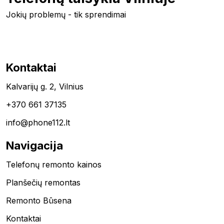
Jokių problemų - tik sprendimai
Kontaktai
Kalvarijų g. 2, Vilnius
+370 661 37135
info@phone112.lt
Navigacija
Telefonų remonto kainos
Planšečių remontas
Remonto Būsena
Kontaktai