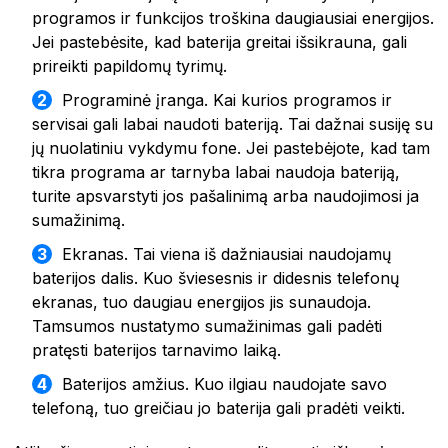
programos ir funkcijos troškina daugiausiai energijos.
Jei pastebėsite, kad baterija greitai išsikrauna, gali
prireikti papildomų tyrimų.
Programinė įranga. Kai kurios programos ir
servisai gali labai naudoti bateriją. Tai dažnai susiję su
jų nuolatiniu vykdymu fone. Jei pastebėjote, kad tam
tikra programa ar tarnyba labai naudoja bateriją,
turite apsvarstyti jos pašalinimą arba naudojimosi ja
sumažinimą.
Ekranas. Tai viena iš dažniausiai naudojamų
baterijos dalis. Kuo šviesesnis ir didesnis telefonų
ekranas, tuo daugiau energijos jis sunaudoja.
Tamsumos nustatymo sumažinimas gali padėti
pratęsti baterijos tarnavimo laiką.
Baterijos amžius. Kuo ilgiau naudojate savo
telefoną, tuo greičiau jo baterija gali pradėti veikti.