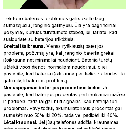
Telefono baterijos problemos gali sukelti daug
sumažėjusių įrenginio galimybių. Čia yra pagrindiniai
požymiai, kuriuos turėtumėte stebėti, jei įtariate, kad
susiduriate su baterijos trikdžiais.
Greitai išsikrauna
. Vienas ryškiausių baterijos
problemų požymių yra, kai įrenginio baterija greitai
išsikrauna net minimaliai naudojant. Baterija turėtų
užtekti visos dienos normaliam naudojimui, o jei
pastebite, kad baterija išsikrauna per kelias valandas, tai
gali reikšti baterijos problemą.
Nenuspėjamas baterijos procentinis kiekis
. Jei
pastebite, kad baterijos procentas pertraukiamai mažėja
ir padidėja, tada tai gali būti signalas, kad baterija turi
problemas. Pavyzdžiui, akumuliatoriaus procentas gali
sumažėti nuo 50% iki 20%, tada vėl padidėti iki 40%.
Lėtai kraunasi
. Jei jūsų telefonas atidžiai kraunamas
arba atrodo, kad visai neįkrauna, tai gali būti rimtas