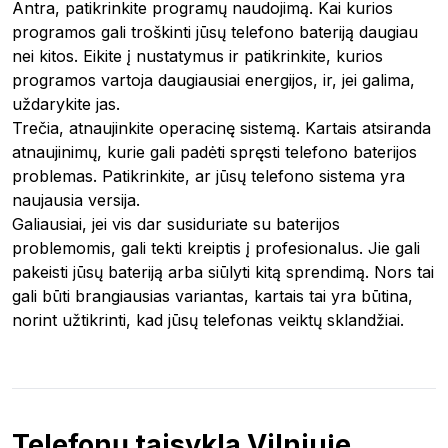
Antra, patikrinkite programų naudojimą. Kai kurios
programos gali troškinti jūsų telefono bateriją daugiau
nei kitos. Eikite į nustatymus ir patikrinkite, kurios
programos vartoja daugiausiai energijos, ir, jei galima,
uždarykite jas.
Trečia, atnaujinkite operacinę sistemą. Kartais atsiranda
atnaujinimų, kurie gali padėti spręsti telefono baterijos
problemas. Patikrinkite, ar jūsų telefono sistema yra
naujausia versija.
Galiausiai, jei vis dar susiduriate su baterijos
problemomis, gali tekti kreiptis į profesionalus. Jie gali
pakeisti jūsų bateriją arba siūlyti kitą sprendimą. Nors tai
gali būti brangiausias variantas, kartais tai yra būtina,
norint užtikrinti, kad jūsų telefonas veiktų sklandžiai.
Telefonų taisykla Vilniuje