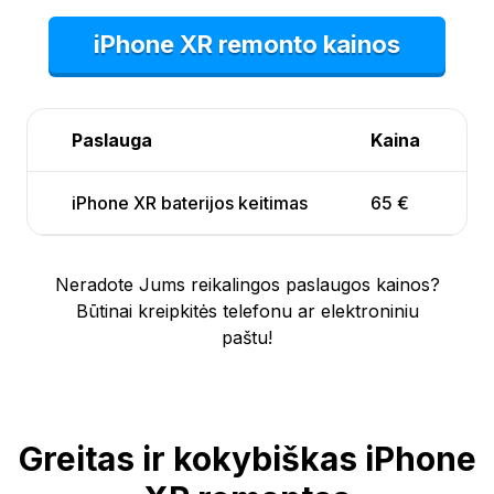
iPhone XR remonto kainos
Paslauga
Kaina
iPhone XR baterijos keitimas
65 €
Neradote Jums reikalingos paslaugos kainos?
Būtinai kreipkitės telefonu ar elektroniniu
paštu!
Greitas ir kokybiškas iPhone