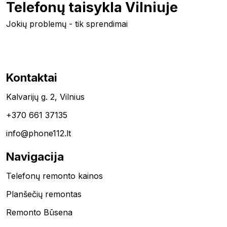
Telefonų taisykla Vilniuje
Jokių problemų - tik sprendimai
Kontaktai
Kalvarijų g. 2, Vilnius
+370 661 37135
info@phone112.lt
Navigacija
Telefonų remonto kainos
Planšečių remontas
Remonto Būsena