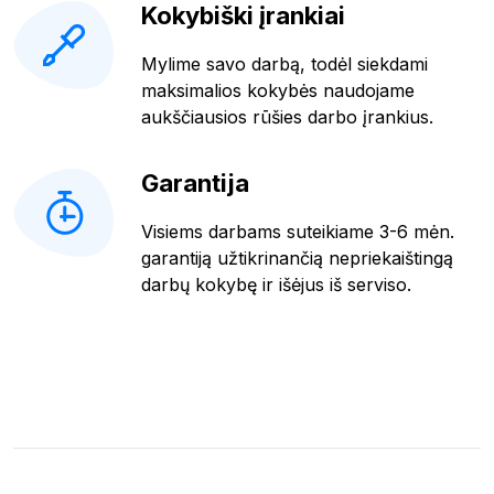
Kokybiški įrankiai
Mylime savo darbą, todėl siekdami
maksimalios kokybės naudojame
aukščiausios rūšies darbo įrankius.
Garantija
Visiems darbams suteikiame 3-6 mėn.
garantiją užtikrinančią nepriekaištingą
darbų kokybę ir išėjus iš serviso.