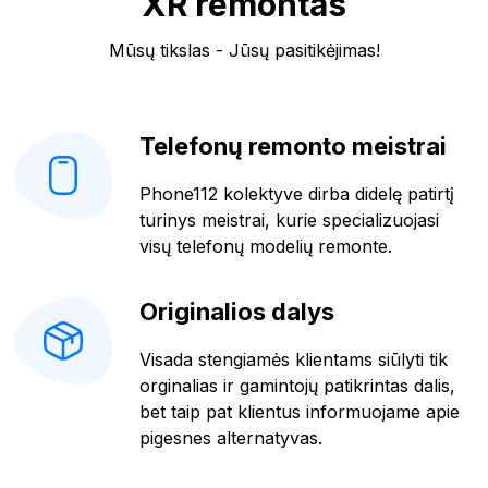
XR remontas
Mūsų tikslas - Jūsų pasitikėjimas!
Telefonų remonto meistrai
Phone112 kolektyve dirba didelę patirtį
turinys meistrai, kurie specializuojasi
visų telefonų modelių remonte.
Originalios dalys
Visada stengiamės klientams siūlyti tik
orginalias ir gamintojų patikrintas dalis,
bet taip pat klientus informuojame apie
pigesnes alternatyvas.