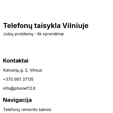
Telefonų taisykla Vilniuje
Jokių problemų - tik sprendimai
Kontaktai
Kalvarijų g. 2, Vilnius
+370 661 37135
info@phone112.lt
Navigacija
Telefonų remonto kainos