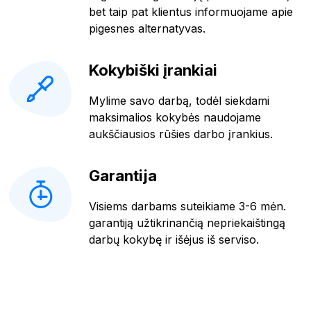
bet taip pat klientus informuojame apie
pigesnes alternatyvas.
Kokybiški įrankiai
Mylime savo darbą, todėl siekdami
maksimalios kokybės naudojame
aukščiausios rūšies darbo įrankius.
Garantija
Visiems darbams suteikiame 3-6 mėn.
garantiją užtikrinančią nepriekaištingą
darbų kokybę ir išėjus iš serviso.