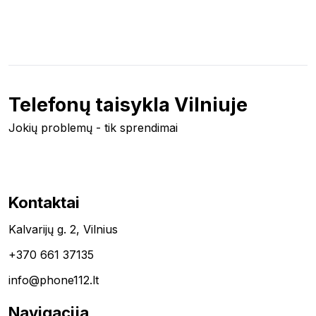
Telefonų taisykla Vilniuje
Jokių problemų - tik sprendimai
Kontaktai
Kalvarijų g. 2, Vilnius
+370 661 37135
info@phone112.lt
Navigacija