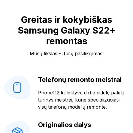
Greitas ir kokybiškas
Samsung Galaxy S22+
remontas
Mūsų tikslas - Jūsų pasitikėjimas!
Telefonų remonto meistrai
Phone112 kolektyve dirba didelę patirtį
turinys meistrai, kurie specializuojasi
visų telefonų modelių remonte.
Originalios dalys