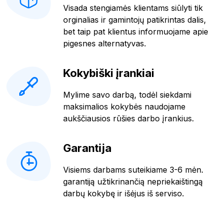
Visada stengiamės klientams siūlyti tik
orginalias ir gamintojų patikrintas dalis,
bet taip pat klientus informuojame apie
pigesnes alternatyvas.
Kokybiški įrankiai
Mylime savo darbą, todėl siekdami
maksimalios kokybės naudojame
aukščiausios rūšies darbo įrankius.
Garantija
Visiems darbams suteikiame 3-6 mėn.
garantiją užtikrinančią nepriekaištingą
darbų kokybę ir išėjus iš serviso.