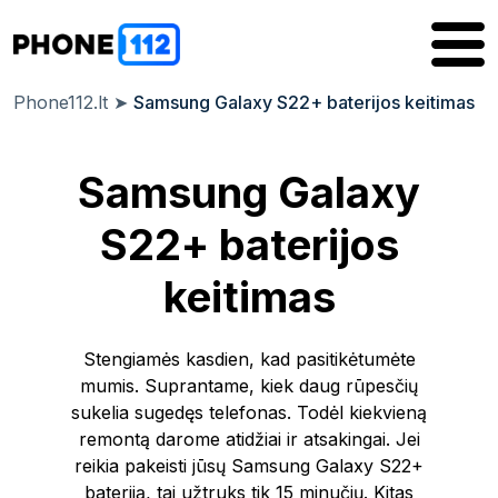
Phone112.lt
➤
Samsung Galaxy S22+ baterijos keitimas
Samsung Galaxy
S22+ baterijos
keitimas
Stengiamės kasdien, kad pasitikėtumėte
mumis. Suprantame, kiek daug rūpesčių
sukelia sugedęs telefonas. Todėl kiekvieną
remontą darome atidžiai ir atsakingai. Jei
reikia pakeisti jūsų Samsung Galaxy S22+
bateriją, tai užtruks tik 15 minučių. Kitas