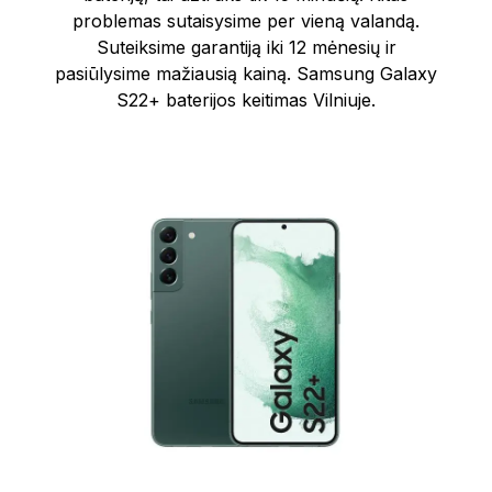
problemas sutaisysime per vieną valandą.
Suteiksime garantiją iki 12 mėnesių ir
pasiūlysime mažiausią kainą. Samsung Galaxy
S22+ baterijos keitimas Vilniuje.