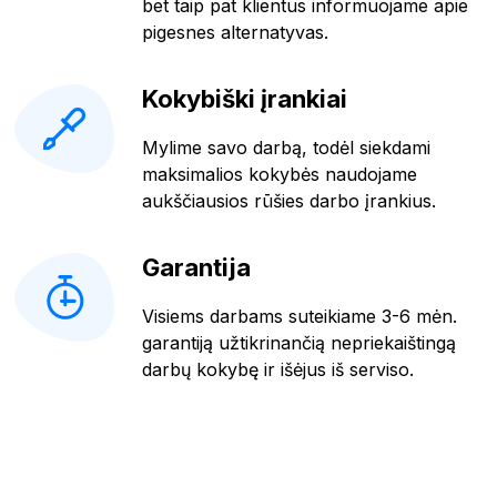
bet taip pat klientus informuojame apie
pigesnes alternatyvas.
Kokybiški įrankiai
Mylime savo darbą, todėl siekdami
maksimalios kokybės naudojame
aukščiausios rūšies darbo įrankius.
Garantija
Visiems darbams suteikiame 3-6 mėn.
garantiją užtikrinančią nepriekaištingą
darbų kokybę ir išėjus iš serviso.