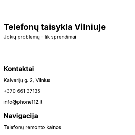
Telefonų taisykla Vilniuje
Jokių problemų - tik sprendimai
Kontaktai
Kalvarijų g. 2, Vilnius
+370 661 37135
info@phone112.lt
Navigacija
Telefonų remonto kainos