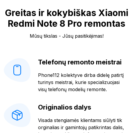
Greitas ir kokybiškas Xiaomi
Redmi Note 8 Pro remontas
Mūsų tikslas - Jūsų pasitikėjimas!
Telefonų remonto meistrai
Phone112 kolektyve dirba didelę patirtį
turinys meistrai, kurie specializuojasi
visų telefonų modelių remonte.
Originalios dalys
Visada stengiamės klientams siūlyti tik
orginalias ir gamintojų patikrintas dalis,