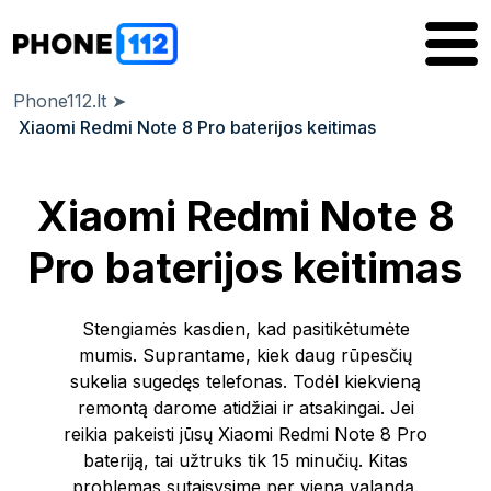
Phone112.lt
➤
Xiaomi Redmi Note 8 Pro baterijos keitimas
Xiaomi Redmi Note 8
Pro baterijos keitimas
Stengiamės kasdien, kad pasitikėtumėte
mumis. Suprantame, kiek daug rūpesčių
sukelia sugedęs telefonas. Todėl kiekvieną
remontą darome atidžiai ir atsakingai. Jei
reikia pakeisti jūsų Xiaomi Redmi Note 8 Pro
bateriją, tai užtruks tik 15 minučių. Kitas
problemas sutaisysime per vieną valandą.