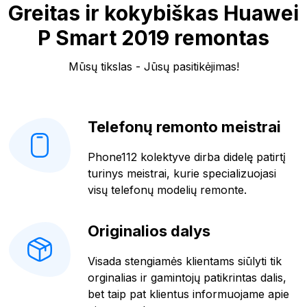
Greitas ir kokybiškas Huawei
P Smart 2019 remontas
Mūsų tikslas - Jūsų pasitikėjimas!
Telefonų remonto meistrai
Phone112 kolektyve dirba didelę patirtį
turinys meistrai, kurie specializuojasi
visų telefonų modelių remonte.
Originalios dalys
Visada stengiamės klientams siūlyti tik
orginalias ir gamintojų patikrintas dalis,
bet taip pat klientus informuojame apie