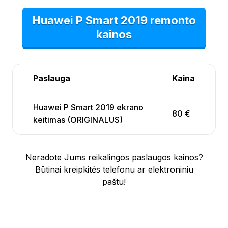
Huawei P Smart 2019 remonto
kainos
Paslauga
Kaina
Huawei P Smart 2019 ekrano
80 €
keitimas (ORIGINALUS)
Neradote Jums reikalingos paslaugos kainos?
Būtinai kreipkitės telefonu ar elektroniniu
paštu!