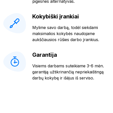
pigesnes alternatyvas.
Kokybiški įrankiai
Mylime savo darbą, todėl siekdami
maksimalios kokybės naudojame
aukščiausios rūšies darbo įrankius.
Garantija
Visiems darbams suteikiame 3-6 mėn.
garantiją užtikrinančią nepriekaištingą
darbų kokybę ir išėjus iš serviso.