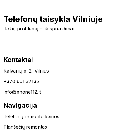
Telefonų taisykla Vilniuje
Jokių problemų - tik sprendimai
Kontaktai
Kalvarijų g. 2, Vilnius
+370 661 37135
info@phone112.lt
Navigacija
Telefonų remonto kainos
Planšečių remontas