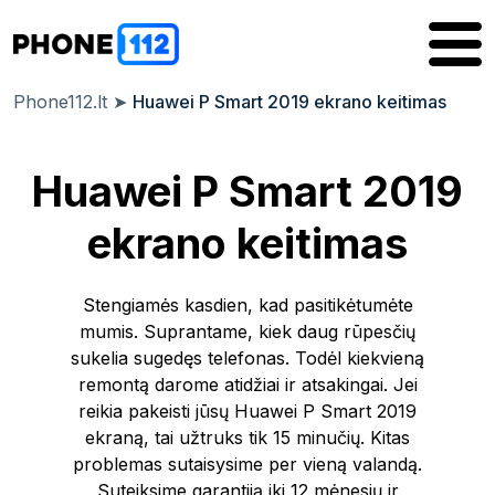
Phone112.lt
➤
Huawei P Smart 2019 ekrano keitimas
Huawei P Smart 2019
ekrano keitimas
Stengiamės kasdien, kad pasitikėtumėte
mumis. Suprantame, kiek daug rūpesčių
sukelia sugedęs telefonas. Todėl kiekvieną
remontą darome atidžiai ir atsakingai. Jei
reikia pakeisti jūsų Huawei P Smart 2019
ekraną, tai užtruks tik 15 minučių. Kitas
problemas sutaisysime per vieną valandą.
Suteiksime garantiją iki 12 mėnesių ir