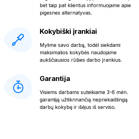
bet taip pat klientus informuojame apie
pigesnes alternatyvas.
Kokybiški įrankiai
Mylime savo darbą, todėl siekdami
maksimalios kokybės naudojame
aukščiausios rūšies darbo įrankius.
Garantija
Visiems darbams suteikiame 3-6 mėn.
garantiją užtikrinančią nepriekaištingą
darbų kokybę ir išėjus iš serviso.