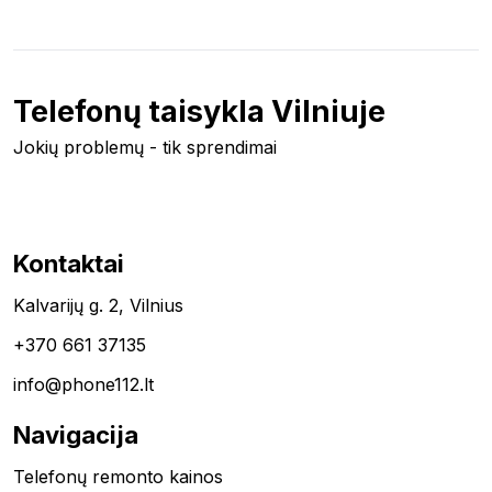
Telefonų taisykla Vilniuje
Jokių problemų - tik sprendimai
Kontaktai
Kalvarijų g. 2, Vilnius
+370 661 37135
info@phone112.lt
Navigacija
Telefonų remonto kainos