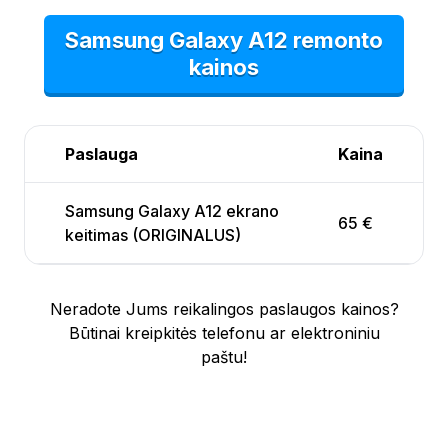
Samsung Galaxy A12 remonto
kainos
Paslauga
Kaina
Samsung Galaxy A12 ekrano
65 €
keitimas (ORIGINALUS)
Neradote Jums reikalingos paslaugos kainos?
Būtinai kreipkitės telefonu ar elektroniniu
paštu!