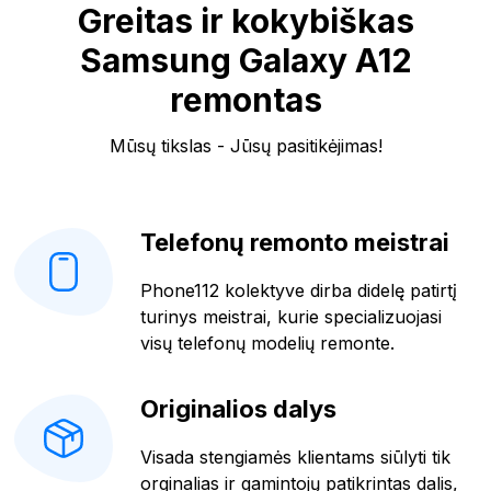
Greitas ir kokybiškas
Samsung Galaxy A12
remontas
Mūsų tikslas - Jūsų pasitikėjimas!
Telefonų remonto meistrai
Phone112 kolektyve dirba didelę patirtį
turinys meistrai, kurie specializuojasi
visų telefonų modelių remonte.
Originalios dalys
Visada stengiamės klientams siūlyti tik
orginalias ir gamintojų patikrintas dalis,