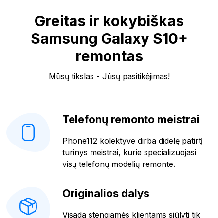
Greitas ir kokybiškas
Samsung Galaxy S10+
remontas
Mūsų tikslas - Jūsų pasitikėjimas!
Telefonų remonto meistrai
Phone112 kolektyve dirba didelę patirtį
turinys meistrai, kurie specializuojasi
visų telefonų modelių remonte.
Originalios dalys
Visada stengiamės klientams siūlyti tik