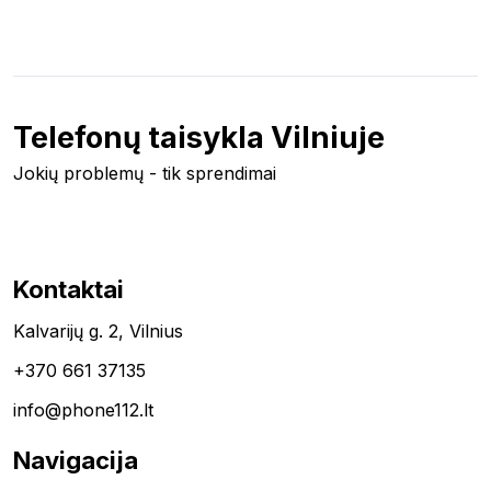
Telefonų taisykla Vilniuje
Jokių problemų - tik sprendimai
Kontaktai
Kalvarijų g. 2, Vilnius
+370 661 37135
info@phone112.lt
Navigacija