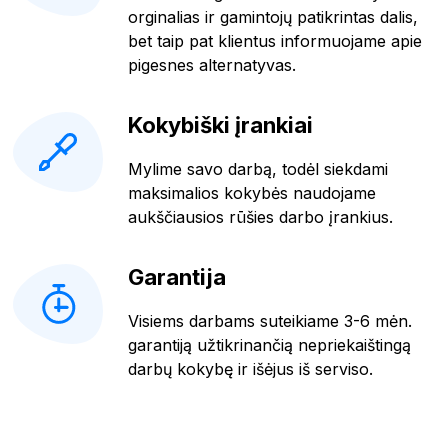
orginalias ir gamintojų patikrintas dalis,
bet taip pat klientus informuojame apie
pigesnes alternatyvas.
Kokybiški įrankiai
Mylime savo darbą, todėl siekdami
maksimalios kokybės naudojame
aukščiausios rūšies darbo įrankius.
Garantija
Visiems darbams suteikiame 3-6 mėn.
garantiją užtikrinančią nepriekaištingą
darbų kokybę ir išėjus iš serviso.