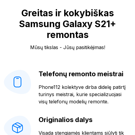
Greitas ir kokybiškas
Samsung Galaxy S21+
remontas
Mūsų tikslas - Jūsų pasitikėjimas!
Telefonų remonto meistrai
Phone112 kolektyve dirba didelę patirtį
turinys meistrai, kurie specializuojasi
visų telefonų modelių remonte.
Originalios dalys
Visada stengiamės klientams siūlyti tik