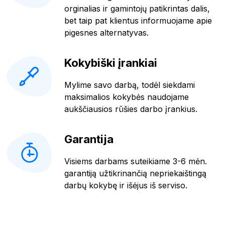
orginalias ir gamintojų patikrintas dalis,
bet taip pat klientus informuojame apie
pigesnes alternatyvas.
Kokybiški įrankiai
Mylime savo darbą, todėl siekdami
maksimalios kokybės naudojame
aukščiausios rūšies darbo įrankius.
Garantija
Visiems darbams suteikiame 3-6 mėn.
garantiją užtikrinančią nepriekaištingą
darbų kokybę ir išėjus iš serviso.