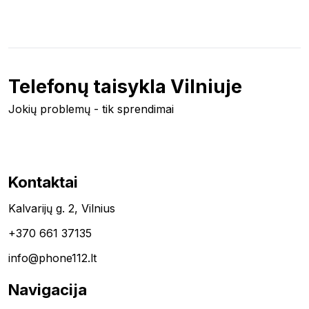
Telefonų taisykla Vilniuje
Jokių problemų - tik sprendimai
Kontaktai
Kalvarijų g. 2, Vilnius
+370 661 37135
info@phone112.lt
Navigacija