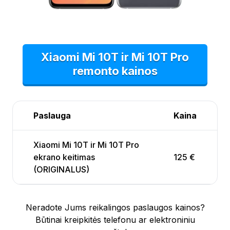
Xiaomi Mi 10T ir Mi 10T Pro
remonto kainos
Paslauga
Kaina
Xiaomi Mi 10T ir Mi 10T Pro
ekrano keitimas
125 €
(ORIGINALUS)
Neradote Jums reikalingos paslaugos kainos?
Būtinai kreipkitės telefonu ar elektroniniu