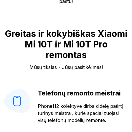
paštu!
Greitas ir kokybiškas Xiaomi
Mi 10T ir Mi 10T Pro
remontas
Mūsų tikslas - Jūsų pasitikėjimas!
Telefonų remonto meistrai
Phone112 kolektyve dirba didelę patirtį
turinys meistrai, kurie specializuojasi
visų telefonų modelių remonte.