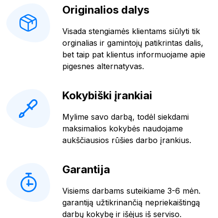
Originalios dalys
Visada stengiamės klientams siūlyti tik
orginalias ir gamintojų patikrintas dalis,
bet taip pat klientus informuojame apie
pigesnes alternatyvas.
Kokybiški įrankiai
Mylime savo darbą, todėl siekdami
maksimalios kokybės naudojame
aukščiausios rūšies darbo įrankius.
Garantija
Visiems darbams suteikiame 3-6 mėn.
garantiją užtikrinančią nepriekaištingą
darbų kokybę ir išėjus iš serviso.