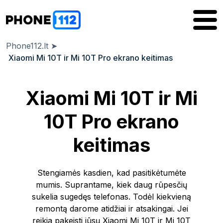
Phone112.lt
➤
Xiaomi Mi 10T ir Mi 10T Pro ekrano keitimas
Xiaomi Mi 10T ir Mi
10T Pro ekrano
keitimas
Stengiamės kasdien, kad pasitikėtumėte
mumis. Suprantame, kiek daug rūpesčių
sukelia sugedęs telefonas. Todėl kiekvieną
remontą darome atidžiai ir atsakingai. Jei
reikia pakeisti jūsų Xiaomi Mi 10T ir Mi 10T