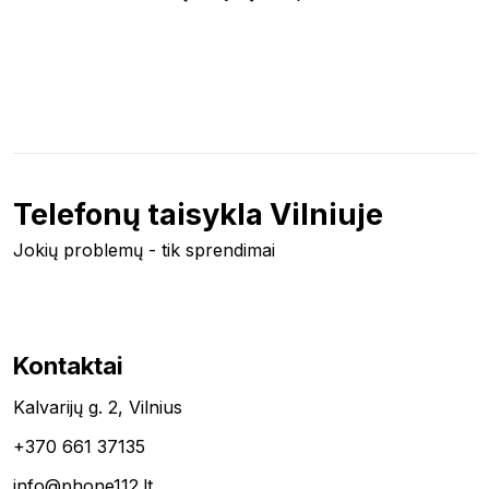
Telefonų taisykla Vilniuje
Jokių problemų - tik sprendimai
Kontaktai
Kalvarijų g. 2, Vilnius
+370 661 37135
info@phone112.lt