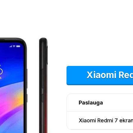
Xiaomi Re
Paslauga
Xiaomi Redmi 7 ekra