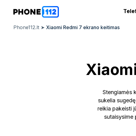
Tele
Phone112.lt
➤
Xiaomi Redmi 7 ekrano keitimas
Xiaomi
Stengiamės k
sukelia sugedęs
reikia pakeisti
sutaisysime 