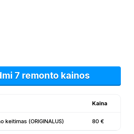
dmi 7 remonto kainos
Kaina
no keitimas (ORIGINALUS)
80 €