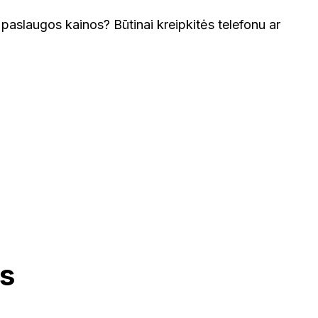
paslaugos kainos? Būtinai kreipkitės telefonu ar
s