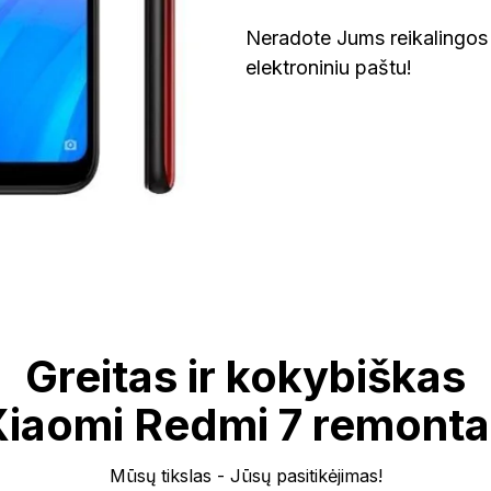
Neradote Jums reikalingos 
elektroniniu paštu!
Greitas ir kokybiškas
Xiaomi Redmi 7 remonta
Mūsų tikslas - Jūsų pasitikėjimas!