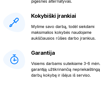
pigesnes alternatyvas.
Kokybiški įrankiai
Mylime savo darbą, todėl siekdami
maksimalios kokybės naudojame
aukščiausios rūšies darbo įrankius.
Garantija
Visiems darbams suteikiame 3-6 mėn.
garantiją užtikrinančią nepriekaištingą
darbų kokybę ir išėjus iš serviso.