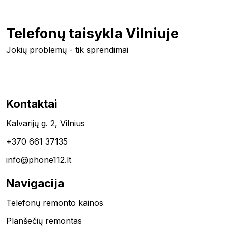
Telefonų taisykla Vilniuje
Jokių problemų - tik sprendimai
Kontaktai
Kalvarijų g. 2, Vilnius
+370 661 37135
info@phone112.lt
Navigacija
Telefonų remonto kainos
Planšečių remontas