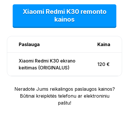
Xiaomi Redmi K30 remonto
kainos
Paslauga
Kaina
Xiaomi Redmi K30 ekrano
120 €
keitimas (ORIGINALUS)
Neradote Jums reikalingos paslaugos kainos?
Būtinai kreipkitės telefonu ar elektroniniu
paštu!