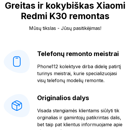
Greitas ir kokybiškas Xiaomi
Redmi K30 remontas
Mūsų tikslas - Jūsų pasitikėjimas!
Telefonų remonto meistrai
Phone112 kolektyve dirba didelę patirtį
turinys meistrai, kurie specializuojasi
visų telefonų modelių remonte.
Originalios dalys
Visada stengiamės klientams siūlyti tik
orginalias ir gamintojų patikrintas dalis,
bet taip pat klientus informuojame apie