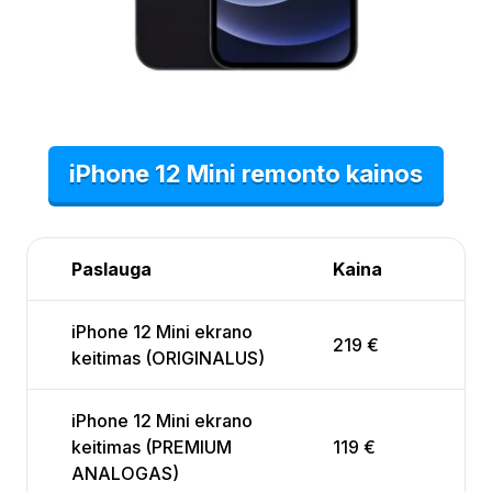
iPhone 12 Mini remonto kainos
Paslauga
Kaina
iPhone 12 Mini ekrano
219 €
keitimas (ORIGINALUS)
iPhone 12 Mini ekrano
keitimas (PREMIUM
119 €
ANALOGAS)