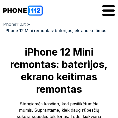
Phone112.lt
➤
iPhone 12 Mini remontas: baterijos, ekrano keitimas
iPhone 12 Mini
remontas: baterijos,
ekrano keitimas
remontas
Stengiamės kasdien, kad pasitikėtumėte
mumis. Suprantame, kiek daug rūpesčių
sukelia sugedęs telefonas. Todėl kiekvieną