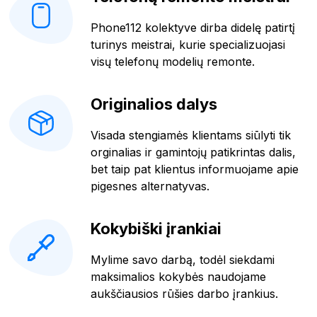
Phone112 kolektyve dirba didelę patirtį
turinys meistrai, kurie specializuojasi
visų telefonų modelių remonte.
Originalios dalys
Visada stengiamės klientams siūlyti tik
orginalias ir gamintojų patikrintas dalis,
bet taip pat klientus informuojame apie
pigesnes alternatyvas.
Kokybiški įrankiai
Mylime savo darbą, todėl siekdami
maksimalios kokybės naudojame
aukščiausios rūšies darbo įrankius.