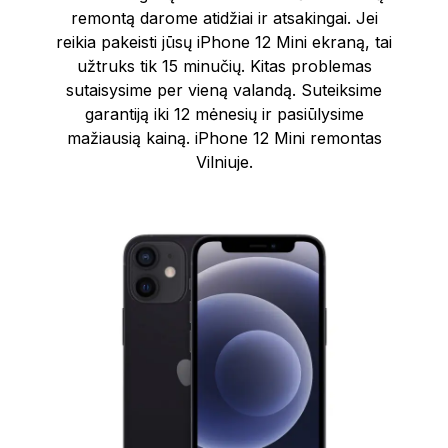
remontą darome atidžiai ir atsakingai. Jei
reikia pakeisti jūsų iPhone 12 Mini ekraną, tai
užtruks tik 15 minučių. Kitas problemas
sutaisysime per vieną valandą. Suteiksime
garantiją iki 12 mėnesių ir pasiūlysime
mažiausią kainą. iPhone 12 Mini remontas
Vilniuje.