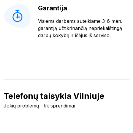
Garantija
Visiems darbams suteikiame 3-6 mėn.
garantiją užtikrinančią nepriekaištingą
darbų kokybę ir išėjus iš serviso.
Telefonų taisykla Vilniuje
Jokių problemų - tik sprendimai