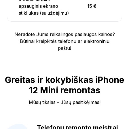
apsauginis ekrano
15 €
stikliukas (su uždėjimu)
Neradote Jums reikalingos paslaugos kainos?
Būtinai kreipkitės telefonu ar elektroniniu
paštu!
Greitas ir kokybiškas iPhone
12 Mini remontas
Mūsų tikslas - Jūsų pasitikėjimas!
Telefonų remonto meistrai