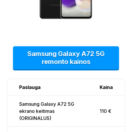
Samsung Galaxy A72 5G
remonto kainos
Paslauga
Kaina
Samsung Galaxy A72 5G
ekrano keitimas
110 €
(ORIGINALUS)