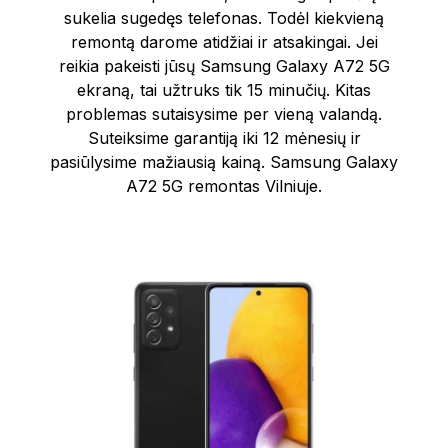
sukelia sugedęs telefonas. Todėl kiekvieną
remontą darome atidžiai ir atsakingai. Jei
reikia pakeisti jūsų Samsung Galaxy A72 5G
ekraną, tai užtruks tik 15 minučių. Kitas
problemas sutaisysime per vieną valandą.
Suteiksime garantiją iki 12 mėnesių ir
pasiūlysime mažiausią kainą. Samsung Galaxy
A72 5G remontas Vilniuje.