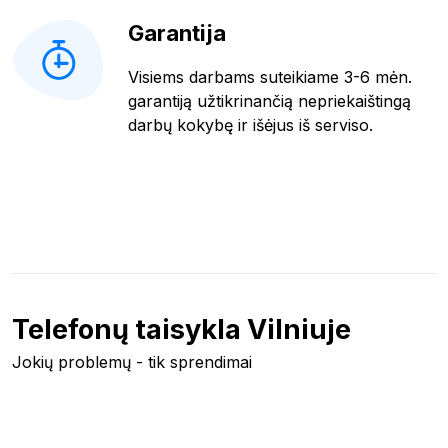
Garantija
Visiems darbams suteikiame 3-6 mėn.
garantiją užtikrinančią nepriekaištingą
darbų kokybę ir išėjus iš serviso.
Telefonų taisykla Vilniuje
Jokių problemų - tik sprendimai