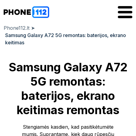
Phone112.lt
➤
Samsung Galaxy A72 5G remontas: baterijos, ekrano
keitimas
Samsung Galaxy A72
5G remontas:
baterijos, ekrano
keitimas remontas
Stengiamės kasdien, kad pasitikėtumėte
mumis. Suprantame, kiek daug rūpesčių