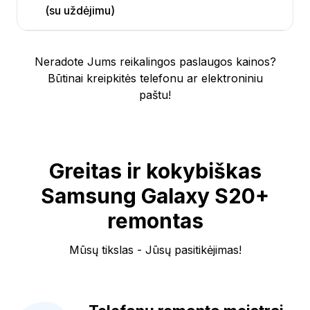
(su uždėjimu)
Neradote Jums reikalingos paslaugos kainos?
Būtinai kreipkitės telefonu ar elektroniniu
paštu!
Greitas ir kokybiškas
Samsung Galaxy S20+
remontas
Mūsų tikslas - Jūsų pasitikėjimas!