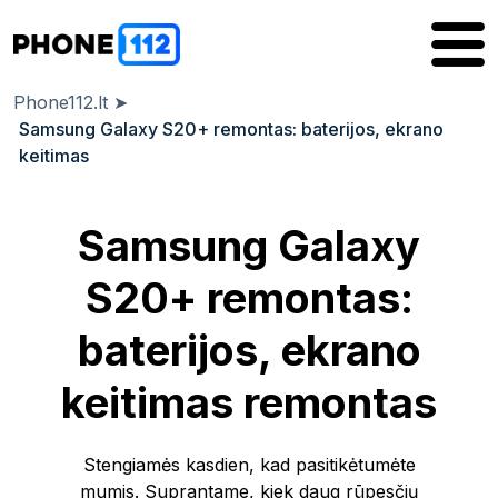
Phone112.lt
➤
Samsung Galaxy S20+ remontas: baterijos, ekrano
keitimas
Samsung Galaxy
S20+ remontas:
baterijos, ekrano
keitimas remontas
Stengiamės kasdien, kad pasitikėtumėte
mumis. Suprantame, kiek daug rūpesčių