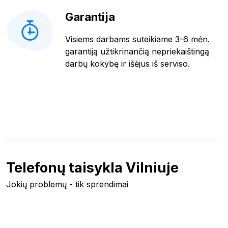
Garantija
Visiems darbams suteikiame 3-6 mėn.
garantiją užtikrinančią nepriekaištingą
darbų kokybę ir išėjus iš serviso.
Telefonų taisykla Vilniuje
Jokių problemų - tik sprendimai