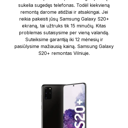
sukelia sugedęs telefonas. Todėl kiekvieną
remontą darome atidžiai ir atsakingai. Jei
reikia pakeisti jūsų Samsung Galaxy S20+
ekraną, tai užtruks tik 15 minučių. Kitas
problemas sutaisysime per vieną valandą.
Suteiksime garantiją iki 12 mėnesių ir
pasiūlysime mažiausią kainą. Samsung Galaxy
S20+ remontas Vilniuje.