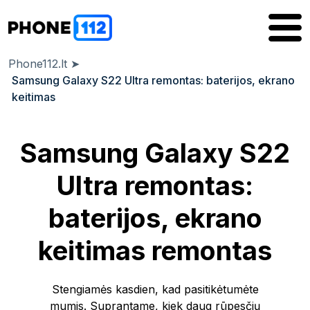
Phone112.lt
➤
Samsung Galaxy S22 Ultra remontas: baterijos, ekrano
keitimas
Samsung Galaxy S22
Ultra remontas:
baterijos, ekrano
keitimas remontas
Stengiamės kasdien, kad pasitikėtumėte
mumis. Suprantame, kiek daug rūpesčių