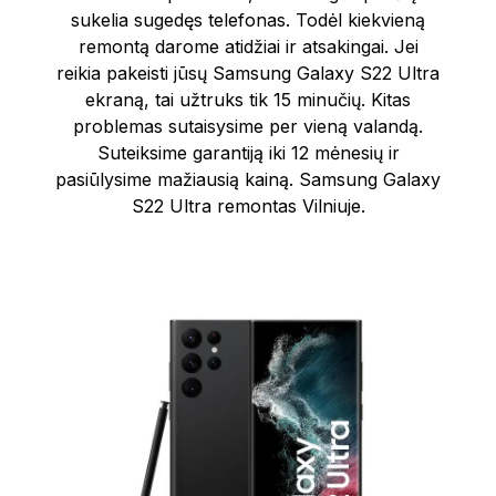
sukelia sugedęs telefonas. Todėl kiekvieną
remontą darome atidžiai ir atsakingai. Jei
reikia pakeisti jūsų Samsung Galaxy S22 Ultra
ekraną, tai užtruks tik 15 minučių. Kitas
problemas sutaisysime per vieną valandą.
Suteiksime garantiją iki 12 mėnesių ir
pasiūlysime mažiausią kainą. Samsung Galaxy
S22 Ultra remontas Vilniuje.