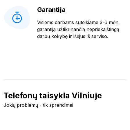
Garantija
Visiems darbams suteikiame 3-6 mėn.
garantiją užtikrinančią nepriekaištingą
darbų kokybę ir išėjus iš serviso.
Telefonų taisykla Vilniuje
Jokių problemų - tik sprendimai