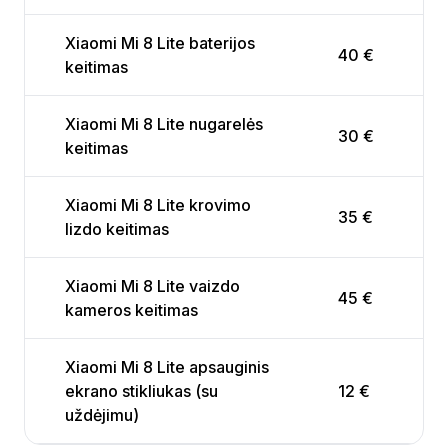
Xiaomi Mi 8 Lite baterijos
40 €
keitimas
Xiaomi Mi 8 Lite nugarelės
30 €
keitimas
Xiaomi Mi 8 Lite krovimo
35 €
lizdo keitimas
Xiaomi Mi 8 Lite vaizdo
45 €
kameros keitimas
Xiaomi Mi 8 Lite apsauginis
ekrano stikliukas (su
12 €
uždėjimu)