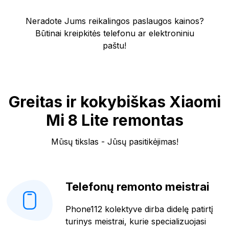
Neradote Jums reikalingos paslaugos kainos?
Būtinai kreipkitės telefonu ar elektroniniu
paštu!
Greitas ir kokybiškas Xiaomi
Mi 8 Lite remontas
Mūsų tikslas - Jūsų pasitikėjimas!
Telefonų remonto meistrai
Phone112 kolektyve dirba didelę patirtį
turinys meistrai, kurie specializuojasi