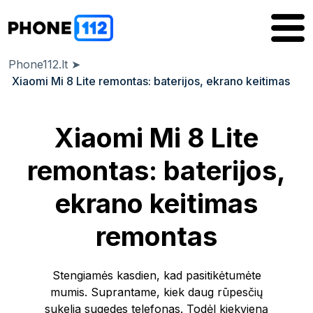
Phone112.lt
➤
Xiaomi Mi 8 Lite remontas: baterijos, ekrano keitimas
Xiaomi Mi 8 Lite
remontas: baterijos,
ekrano keitimas
remontas
Stengiamės kasdien, kad pasitikėtumėte
mumis. Suprantame, kiek daug rūpesčių
sukelia sugedęs telefonas. Todėl kiekvieną