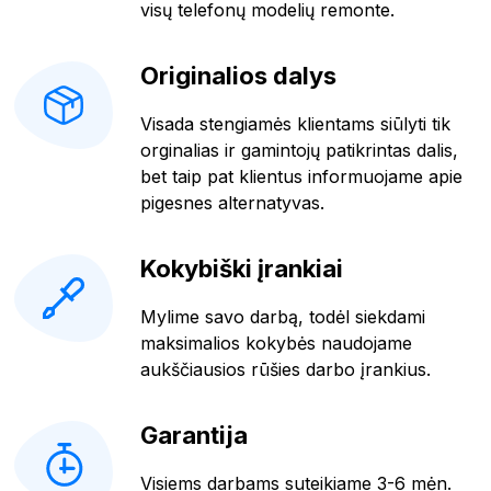
visų telefonų modelių remonte.
Originalios dalys
Visada stengiamės klientams siūlyti tik
orginalias ir gamintojų patikrintas dalis,
bet taip pat klientus informuojame apie
pigesnes alternatyvas.
Kokybiški įrankiai
Mylime savo darbą, todėl siekdami
maksimalios kokybės naudojame
aukščiausios rūšies darbo įrankius.
Garantija
Visiems darbams suteikiame 3-6 mėn.