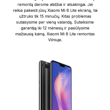
remontą darome atidžiai ir atsakingai. Jei
reikia pakeisti jūsų Xiaomi Mi 8 Lite ekraną, tai
užtruks tik 15 minučių. Kitas problemas
sutaisysime per vieną valandą. Suteiksime
garantiją iki 12 mėnesių ir pasiūlysime
mažiausią kainą. Xiaomi Mi 8 Lite remontas
Vilniuje.