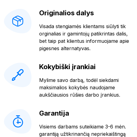
Originalios dalys
Visada stengiamės klientams siūlyti tik
orginalias ir gamintojų patikrintas dalis,
bet taip pat klientus informuojame apie
pigesnes alternatyvas.
Kokybiški įrankiai
Mylime savo darbą, todėl siekdami
maksimalios kokybės naudojame
aukščiausios rūšies darbo įrankius.
Garantija
Visiems darbams suteikiame 3-6 mėn.
garantiją užtikrinančią nepriekaištingą