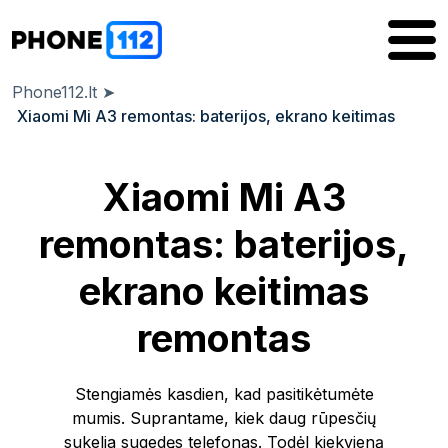
Phone112.lt
➤
Xiaomi Mi A3 remontas: baterijos, ekrano keitimas
Xiaomi Mi A3
remontas: baterijos,
ekrano keitimas
remontas
Stengiamės kasdien, kad pasitikėtumėte
mumis. Suprantame, kiek daug rūpesčių
sukelia sugedęs telefonas. Todėl kiekvieną