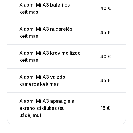
Xiaomi Mi A3 baterijos
40 €
keitimas
Xiaomi Mi A3 nugarelės
45 €
keitimas
Xiaomi Mi A3 krovimo lizdo
40 €
keitimas
Xiaomi Mi A3 vaizdo
45 €
kameros keitimas
Xiaomi Mi A3 apsauginis
ekrano stikliukas (su
15 €
uždėjimu)