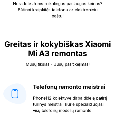
Neradote Jums reikalingos paslaugos kainos?
Būtinai kreipkitės telefonu ar elektroniniu
paštu!
Greitas ir kokybiškas Xiaomi
Mi A3 remontas
Mūsų tikslas - Jūsų pasitikėjimas!
Telefonų remonto meistrai
Phone112 kolektyve dirba didelę patirtį
turinys meistrai, kurie specializuojasi
visų telefonų modelių remonte.