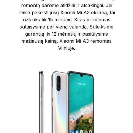
remontą darome atidžiai ir atsakingai. Jei
reikia pakeisti jūsų Xiaomi Mi A3 ekraną, tai
užtruks tik 15 minučių. Kitas problemas
sutaisysime per vieną valandą. Suteiksime
garantiją iki 12 mėnesių ir pasiūlysime
mažiausią kainą. Xiaomi Mi A3 remontas
Vilniuje.