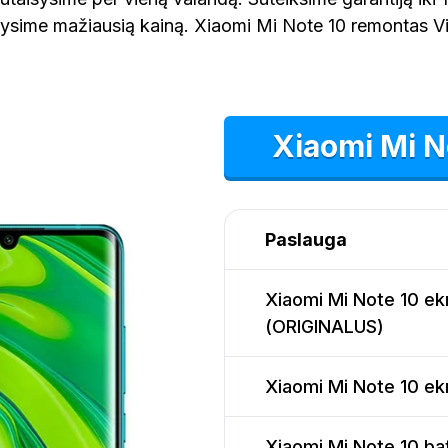
lysime mažiausią kainą. Xiaomi Mi Note 10 remontas Vil
Xiaomi Mi N
Paslauga
Xiaomi Mi Note 10 ek
(ORIGINALUS)
Xiaomi Mi Note 10 ekr
Xiaomi Mi Note 10 bat