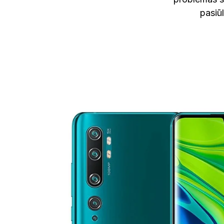
pasiū