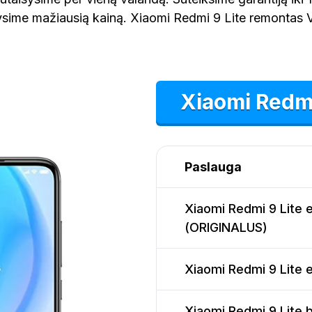
ysime mažiausią kainą. Xiaomi Redmi 9 Lite remontas Vi
Xiaomi Redmi
Paslauga
Xiaomi Redmi 9 Lite 
(ORIGINALUS)
Xiaomi Redmi 9 Lite e
Xiaomi Redmi 9 Lite b