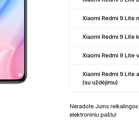
Xiaomi Redmi 9 Lite 
Xiaomi Redmi 9 Lite k
Xiaomi Redmi 9 Lite 
Xiaomi Redmi 9 Lite a
(su uždėjimu)
Neradote Jums reikalingos 
elektroniniu paštu!