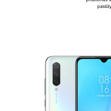
pasiūl