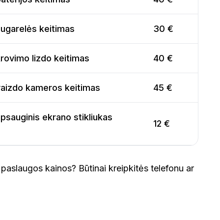
nugarelės keitimas
30 €
rovimo lizdo keitimas
40 €
vaizdo kameros keitimas
45 €
psauginis ekrano stikliukas
12 €
paslaugos kainos? Būtinai kreipkitės telefonu ar