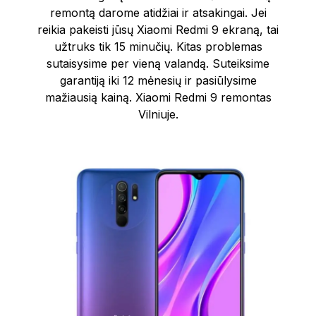
remontą darome atidžiai ir atsakingai. Jei
reikia pakeisti jūsų Xiaomi Redmi 9 ekraną, tai
užtruks tik 15 minučių. Kitas problemas
sutaisysime per vieną valandą. Suteiksime
garantiją iki 12 mėnesių ir pasiūlysime
mažiausią kainą. Xiaomi Redmi 9 remontas
Vilniuje.