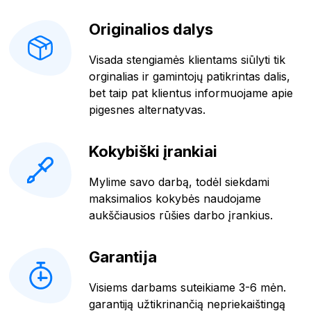
Originalios dalys
Visada stengiamės klientams siūlyti tik
orginalias ir gamintojų patikrintas dalis,
bet taip pat klientus informuojame apie
pigesnes alternatyvas.
Kokybiški įrankiai
Mylime savo darbą, todėl siekdami
maksimalios kokybės naudojame
aukščiausios rūšies darbo įrankius.
Garantija
Visiems darbams suteikiame 3-6 mėn.
garantiją užtikrinančią nepriekaištingą