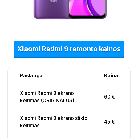
Xiaomi Redmi 9 remonto kainos
Paslauga
Kaina
Xiaomi Redmi 9 ekrano
60 €
keitimas (ORIGINALUS)
Xiaomi Redmi 9 ekrano stiklo
45 €
keitimas