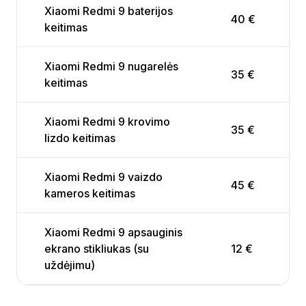
Xiaomi Redmi 9 baterijos
40 €
keitimas
Xiaomi Redmi 9 nugarelės
35 €
keitimas
Xiaomi Redmi 9 krovimo
35 €
lizdo keitimas
Xiaomi Redmi 9 vaizdo
45 €
kameros keitimas
Xiaomi Redmi 9 apsauginis
ekrano stikliukas (su
12 €
uždėjimu)