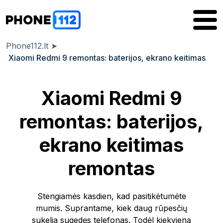
Phone112.lt
➤
Xiaomi Redmi 9 remontas: baterijos, ekrano keitimas
Xiaomi Redmi 9
remontas: baterijos,
ekrano keitimas
remontas
Stengiamės kasdien, kad pasitikėtumėte
mumis. Suprantame, kiek daug rūpesčių
sukelia sugedęs telefonas. Todėl kiekvieną