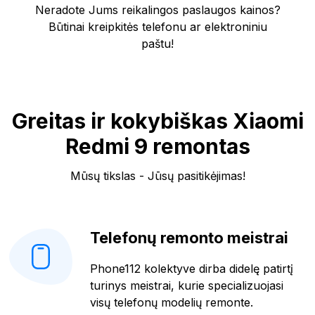
Neradote Jums reikalingos paslaugos kainos?
Būtinai kreipkitės telefonu ar elektroniniu
paštu!
Greitas ir kokybiškas Xiaomi
Redmi 9 remontas
Mūsų tikslas - Jūsų pasitikėjimas!
Telefonų remonto meistrai
Phone112 kolektyve dirba didelę patirtį
turinys meistrai, kurie specializuojasi
visų telefonų modelių remonte.